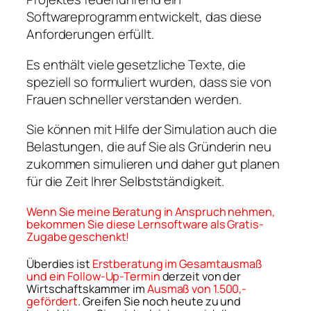
Softwareprogramm entwickelt, das diese
Anforderungen erfüllt.
Es enthält viele gesetzliche Texte, die
speziell so formuliert wurden, dass sie von
Frauen schneller verstanden werden.
Sie können mit Hilfe der Simulation auch die
Belastungen, die auf Sie als Gründerin neu
zukommen simulieren und daher gut planen
für die Zeit Ihrer Selbstständigkeit.
Wenn Sie meine Beratung in Anspruch nehmen,
bekommen Sie diese Lernsoftware als Gratis-
Zugabe geschenkt!
Überdies ist
Erstberatung im Gesamtausmaß
und ein Follow-Up-Termin
derzeit von der
Wirtschaftskammer im
Ausmaß von 1.500,-
gefördert
. Greifen Sie noch heute zu und