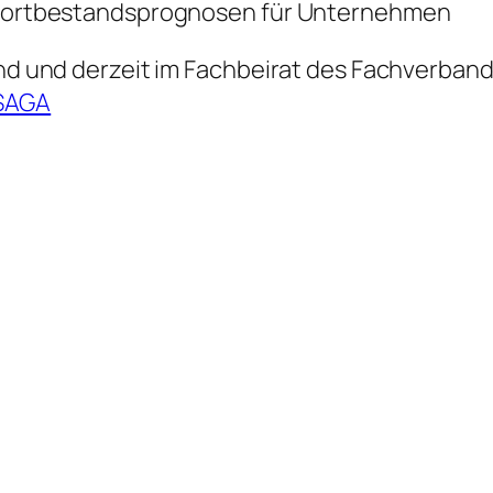
n Fortbestandsprognosen für Unternehmen
tand und derzeit im Fachbeirat des Fachverba
SAGA