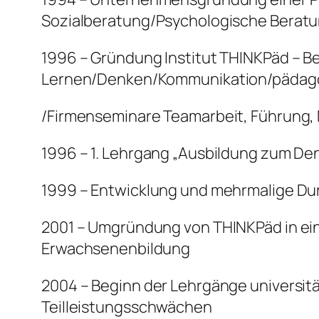
Sozialberatung/Psychologische Berat
1996 – Gründung Institut THINKPäd – B
Lernen/Denken/Kommunikation/pädago
/Firmenseminare Teamarbeit, Führung,
1996 – 1. Lehrgang „Ausbildung zum Den
1999 – Entwicklung und mehrmalige Dur
2001 – Umgründung von THINKPäd in ein
Erwachsenenbildung
2004 – Beginn der Lehrgänge universit
Teilleistungsschwächen