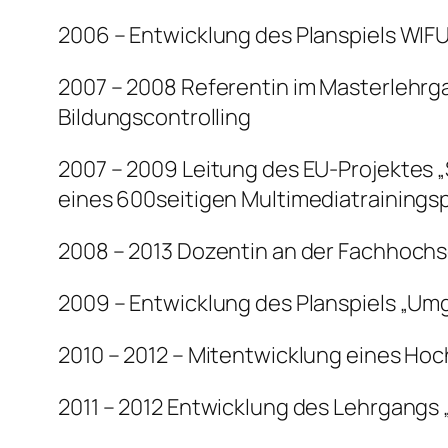
2006 – Entwicklung des Planspiels WIF
2007 – 2008 Referentin im Masterlehrg
Bildungscontrolling
2007 – 2009 Leitung des EU-Projektes „
eines 600seitigen Multimediatraining
2008 – 2013 Dozentin an der Fachhochs
2009 – Entwicklung des Planspiels „U
2010 – 2012 – Mitentwicklung eines Ho
2011 – 2012 Entwicklung des Lehrgangs 