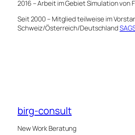
2016 – Arbeit im Gebiet Simulation vo
Seit 2000 – Mitglied teilweise im Vors
Schweiz/Österreich/Deutschland
SAG
birg-consult
New Work Beratung