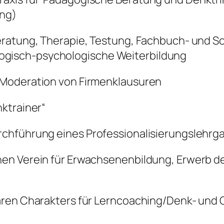
ung)
eratung, Therapie, Testung, Fachbuch- und S
gisch-psychologische Weiterbildung
 Moderation von Firmenklausuren
ktrainer“
chführung eines Professionalisierungslehrga
en Verein für Erwachsenenbildung, Erwerb des
ären Charakters für Lerncoaching/Denk- und